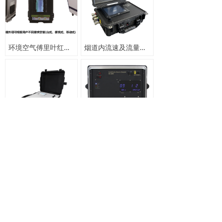
环境空气傅里叶红外变换光谱气体分析仪
烟道内流速及流量检测
逃逸氨检测
可凝结颗粒物检测
查看更多
版权所有：天津飞瑞特科技有限公司
备案号：
津ICP备18007930号-1