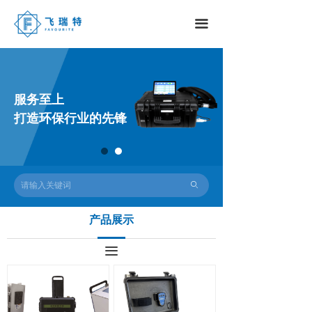
끀
服务至上
打造环保行业的先锋
ꄙ
产品展示
끀