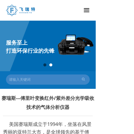
끀
服务至上
打造环保行业的先锋
ꄙ
赛瑞斯---傅里叶变换红外/紫外差分光学吸收
技术的气体分析仪器
美国赛瑞斯成立于1994年，坐落在风景
秀丽的亚特兰大市，是全球领先的基于傅