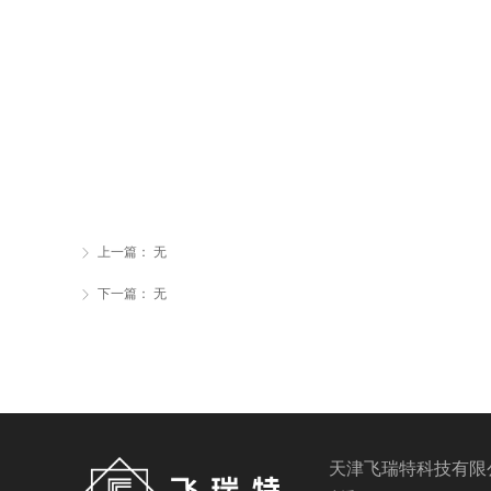
上一篇：
无
ꁕ
下一篇：
无
ꁕ
天津飞瑞特科技有限