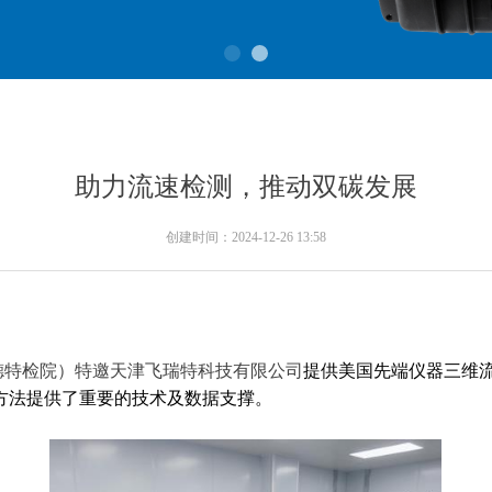
助力流速检测，推动双碳发展
创建时间：
2024-12-26
13:58
（顺德特检院）特邀天津飞瑞特科技有限公司
提供美国先端仪器三维
方法提供了重要的技术及数据支撑。