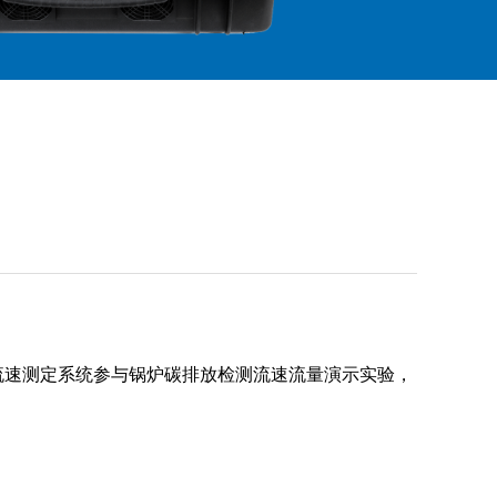
流速测定系统参与锅炉碳排放检测流
速流量演示实验，