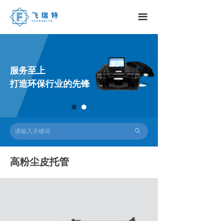
끀
服务至上
打造环保行业的先锋
ꄙ
高粉尘皮托管