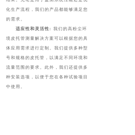
化生产流程，我们的产品都能够满足您
的需求。
适应性和灵活性:
我们的高粉尘环
境皮托管测量解决方案可以根据您的具
体应用需求进行定制。我们提供多种型
号和规格的皮托管，以满足不同环境和
流量范围的要求。此外，我们还提供多
种安装选项，以便于您在各种试验项目
中使用。
简便的安装和维护:
我们的产品设
计考虑了用户的使用便利性，使安装和
维护变得更加简单和高效。我们提供清
晰的安装指南和操作手册，以确保您能
够轻松地安装、操作和维护我们的产