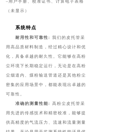
–用户手册、校准证书、计算电子表格
（未显示）
系统特点
耐用性和可靠性:
我们的皮托管采
用高品质材料制造，经过精心设计和优
化，具备卓越的耐久性。它能够在高粉
尘环境下长期稳定运行，无论是在高粉
尘烟道内、煤粉输送管道还是其他粉尘
密集的应用场景中，都能表现出卓越的
可靠性。
准确的测量性能:
高粉尘皮托管采
用先进的传感技术和精密校准，能够提
供高精度的气流压力、流速和流量测量
结果。无论是用于监测系统性能还是优