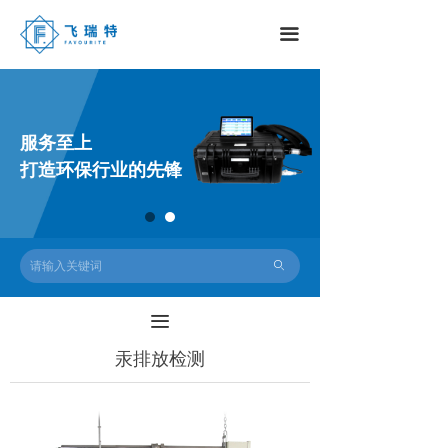
끀
服务至上
打造环保行业的先锋
ꄙ
끀
汞排放检测